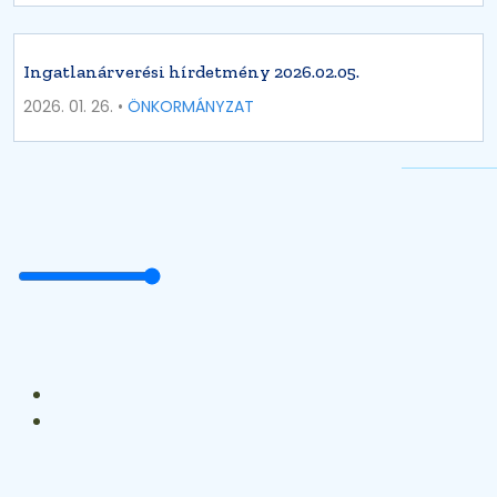
Ingatlanárverési hírdetmény 2026.02.05.
2026. 01. 26. •
ÖNKORMÁNYZAT