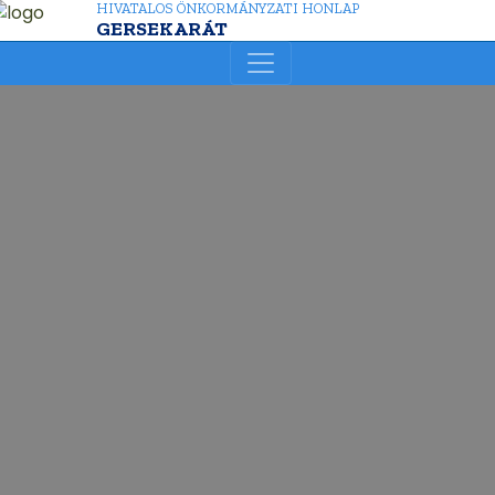
HIVATALOS ÖNKORMÁNYZATI HONLAP
GERSEKARÁT