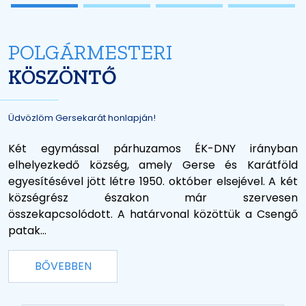
POLGÁRMESTERI
KÖSZÖNTŐ
Üdvözlöm Gersekarát honlapján!
Két egymással párhuzamos ÉK-DNY irányban
elhelyezkedő község, amely Gerse és Karátföld
egyesítésével jött létre 1950. október elsejével. A két
községrész északon már szervesen
összekapcsolódott. A határvonal közöttük a Csengő
patak...
BŐVEBBEN